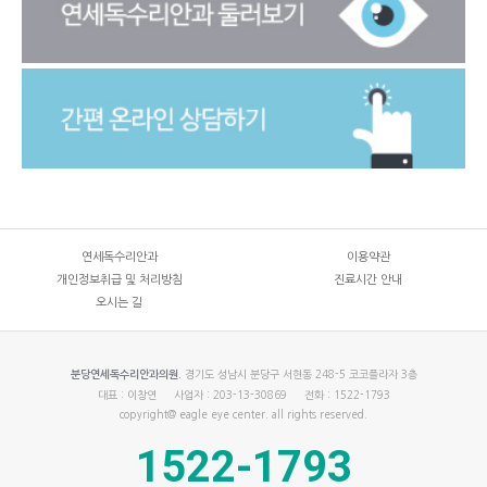
연세독수리안과
이용약관
개인정보취급 및 처리방침
진료시간 안내
오시는 길
경기도 성남시 분당구 서현동 248-5 코코플라자 3층
분당연세독수리안과의원.
대표 : 이창연
사업자 : 203-13-30869
전화 : 1522-1793
copyright@ eagle eye center. all rights reserved.
1522-1793