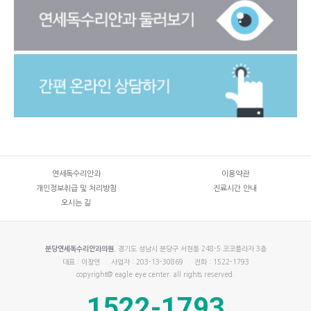
연세독수리안과
이용약관
개인정보취급 및 처리방침
진료시간 안내
오시는 길
경기도 성남시 분당구 서현동 248-5 코코플라자 3층
분당연세독수리안과의원.
대표 : 이창연
사업자 : 203-13-30869
전화 : 1522-1793
copyright@ eagle eye center. all rights reserved.
1522-1793