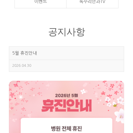
이벤트
독수리안과TV
공지사항
5월 휴진안내
2026.04.30